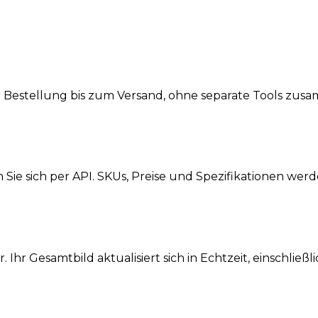
nem System.
r Bestellung bis zum Versand, ohne separate Tools zu
 Sie sich per API. SKUs, Preise und Spezifikationen wer
Ihr Gesamtbild aktualisiert sich in Echtzeit, einschließ