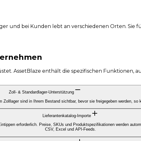
ager und bei Kunden lebt an verschiedenen Orten. Sie f
nternehmen
wirklich braucht.
tet. AssetBlaze enthält die spezifischen Funktionen, 
Zoll- & Standardlager-Unterstützung
im Zolllager sind in Ihrem Bestand sichtbar, bevor sie freigegeben werden, s
Lieferantenkatalog-Importe
Eintippen erforderlich. Preise, SKUs und Produktspezifikationen werden automat
CSV, Excel und API-Feeds.