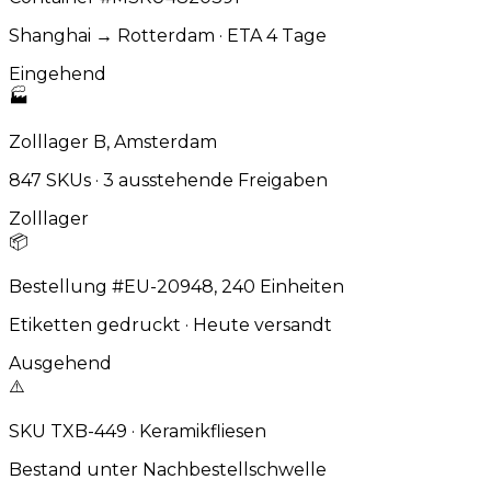
Shanghai → Rotterdam · ETA 4 Tage
Eingehend
🏭
Zolllager B, Amsterdam
847 SKUs · 3 ausstehende Freigaben
Zolllager
📦
Bestellung #EU-20948, 240 Einheiten
Etiketten gedruckt · Heute versandt
Ausgehend
⚠️
SKU TXB-449 · Keramikfliesen
Bestand unter Nachbestellschwelle