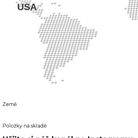
4
Země
1 miliarda+
Položky na skladě