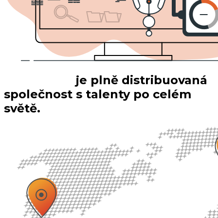
AssetBlaze
je plně distribuovaná
společnost s talenty po celém
světě.