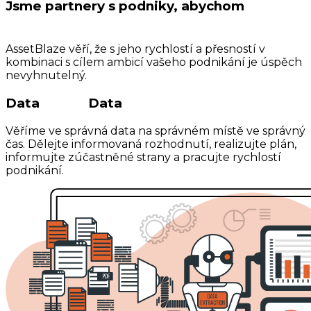
Jsme partnery s podniky, abychom
odemkli
potenciál
AssetBlaze věří, že s jeho rychlostí a přesností v
kombinaci s cílem ambicí vašeho podnikání je úspěch
nevyhnutelný.
Data
Uvnitř
Data
Venku
Věříme ve správná data na správném místě ve správný
čas. Dělejte informovaná rozhodnutí, realizujte plán,
informujte zúčastněné strany a pracujte rychlostí
podnikání.