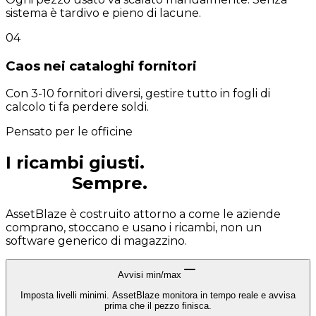
sistema è tardivo e pieno di lacune.
04
Caos nei cataloghi fornitori
Con 3-10 fornitori diversi, gestire tutto in fogli di
calcolo ti fa perdere soldi.
Pensato per le officine
I ricambi giusti.
La quantità
giusta.
Sempre.
AssetBlaze è costruito attorno a come le aziende
comprano, stoccano e usano i ricambi, non un
software generico di magazzino.
Avvisi min/max
Imposta livelli minimi. AssetBlaze monitora in tempo reale e avvisa
prima che il pezzo finisca.