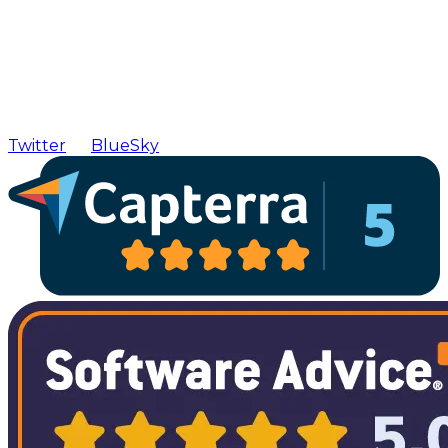
Twitter
BlueSky