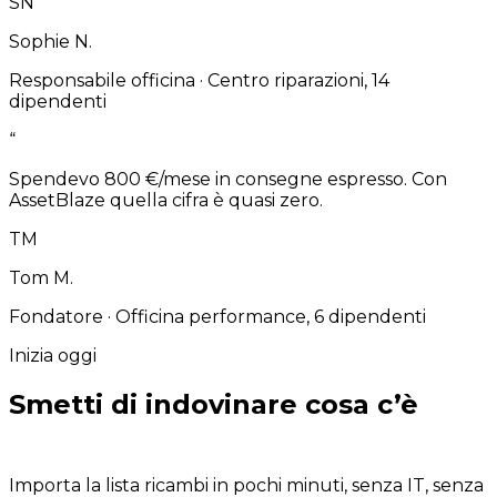
SN
Sophie N.
Responsabile officina
·
Centro riparazioni, 14
dipendenti
“
Spendevo 800 €/mese in consegne espresso. Con
AssetBlaze quella cifra è quasi zero.
TM
Tom M.
Fondatore
·
Officina performance, 6 dipendenti
Inizia oggi
Smetti di indovinare cosa c’è
in
magazzino.
Importa la lista ricambi in pochi minuti, senza IT, senza