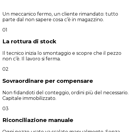
più dei ricambi stessi.
Un meccanico fermo, un cliente rimandato: tutto
parte dal non sapere cosa c’è in magazzino.
01
La rottura di stock
Il tecnico inizia lo smontaggio e scopre che il pezzo
non c’è. Il lavoro si ferma.
02
Sovraordinare per compensare
Non fidandoti del conteggio, ordini più del necessario.
Capitale immobilizzato.
03
Riconciliazione manuale
Ogni pezzo usato va scalato manualmente. Senza