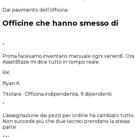
Dal pavimento dell’officina
Officine che hanno smesso di
lavorare alla cieca.
“
Prima facevamo inventario manuale ogni venerdì. Ora
AssetBlaze mi dice tutto in tempo reale.
RK
Ryan K.
Titolare
·
Officina indipendente, 9 dipendenti
“
L’assegnazione dei pezzi per ordine ha cambiato tutto.
Non succede più che due tecnici prendano la stessa
parte.