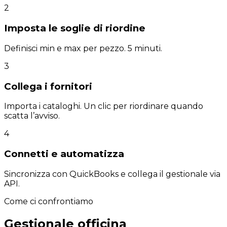
2
Imposta le soglie di riordine
Definisci min e max per pezzo. 5 minuti.
3
Collega i fornitori
Importa i cataloghi. Un clic per riordinare quando
scatta l’avviso.
4
Connetti e automatizza
Sincronizza con QuickBooks e collega il gestionale via
API.
Come ci confrontiamo
Gestionale officina
vs AssetBlaze.