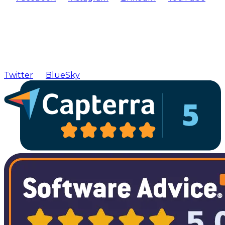
Twitter
BlueSky