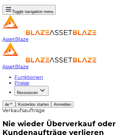
Toggle navigation menu
AssetBlaze
AssetBlaze
Funktionen
Preise
Ressourcen
de
Kostenlos starten
Anmelden
Verkaufsaufträge
Nie wieder Überverkauf oder
Kundenaufträge
verlieren