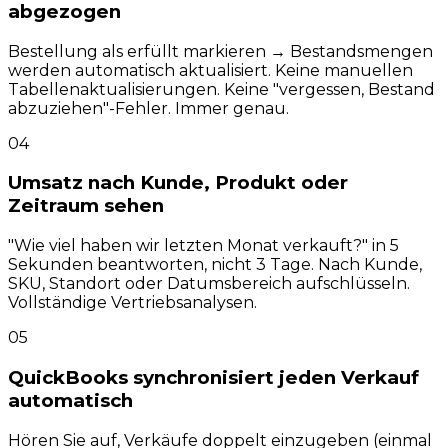
abgezogen
Bestellung als erfüllt markieren → Bestandsmengen
werden automatisch aktualisiert. Keine manuellen
Tabellenaktualisierungen. Keine "vergessen, Bestand
abzuziehen"-Fehler. Immer genau.
04
Umsatz nach Kunde, Produkt oder
Zeitraum sehen
"Wie viel haben wir letzten Monat verkauft?" in 5
Sekunden beantworten, nicht 3 Tage. Nach Kunde,
SKU, Standort oder Datumsbereich aufschlüsseln.
Vollständige Vertriebsanalysen.
05
QuickBooks synchronisiert jeden Verkauf
automatisch
Hören Sie auf, Verkäufe doppelt einzugeben (einmal