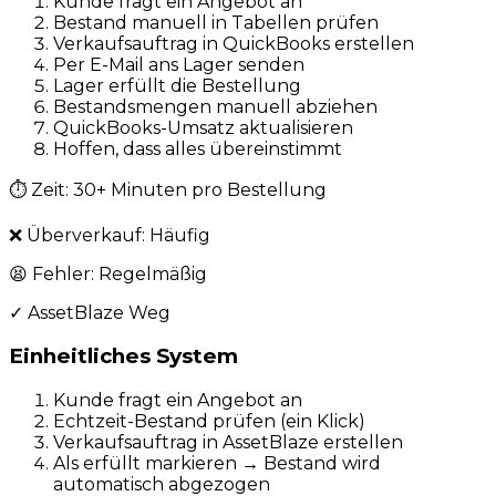
Kunde fragt ein Angebot an
Bestand manuell in Tabellen prüfen
Verkaufsauftrag in QuickBooks erstellen
Per E-Mail ans Lager senden
Lager erfüllt die Bestellung
Bestandsmengen manuell abziehen
QuickBooks-Umsatz aktualisieren
Hoffen, dass alles übereinstimmt
⏱
Zeit: 30+ Minuten pro Bestellung
❌
Überverkauf: Häufig
😫
Fehler: Regelmäßig
✓
AssetBlaze Weg
Einheitliches System
Kunde fragt ein Angebot an
Echtzeit-Bestand prüfen (ein Klick)
Verkaufsauftrag in AssetBlaze erstellen
Als erfüllt markieren → Bestand wird
automatisch abgezogen