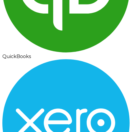
QuickBooks