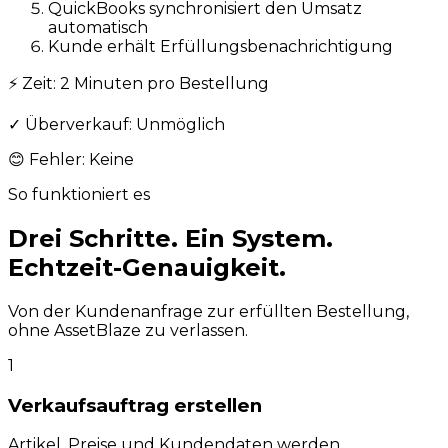
QuickBooks synchronisiert den Umsatz
automatisch
Kunde erhält Erfüllungsbenachrichtigung
⚡
Zeit: 2 Minuten pro Bestellung
✓
Überverkauf: Unmöglich
😊
Fehler: Keine
So funktioniert es
Drei Schritte. Ein System.
Echtzeit-Genauigkeit.
Von der Kundenanfrage zur erfüllten Bestellung,
ohne AssetBlaze zu verlassen.
1
Verkaufsauftrag erstellen
Artikel, Preise und Kundendaten werden